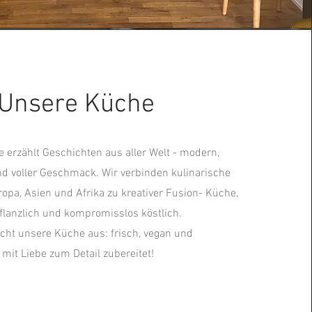
Unsere Küche
 erzählt Geschichten aus aller Welt - modern,
nd voller Geschmack. Wir verbinden kulinarische
ropa, Asien und Afrika zu kreativer Fusion- Küche,
pflanzlich und kompromisslos köstlich.
ht unsere Küche aus: frisch, vegan und
mit Liebe zum Detail zubereitet!