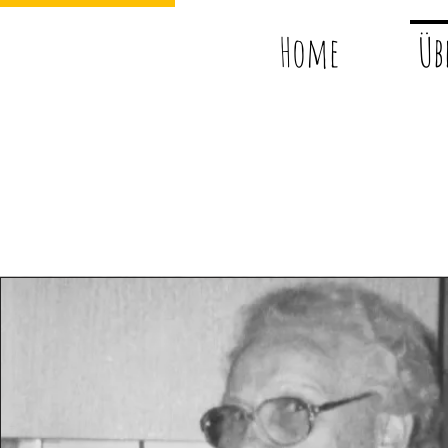
Home
Üb