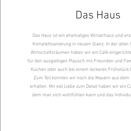
Das Haus
Das Haus ist ein ehemaliges Winzerhaus und erst
Komplettsanierung in neuem Glanz. In der alten
Wirtschaftsräumen haben wir ein Café eingerichtet
für den ausgiebigen Plausch mit Freunden und Fam
Kuchen oder auch bei einem leckeren Frühstück 
Zum Teil konnten wir noch die Mauern aus dem 
erhalten. Mit viel Liebe zum Detail haben wir ein Ca
dem man sich wohlfühlen kann und das Individual