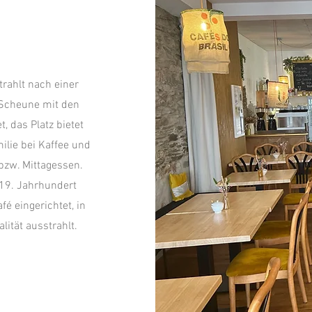
rahlt nach einer
 Scheune mit den
, das Platz bietet
ilie bei Kaffee und
bzw. Mittagessen.
19. Jahrhundert
fé eingerichtet, in
ität ausstrahlt.