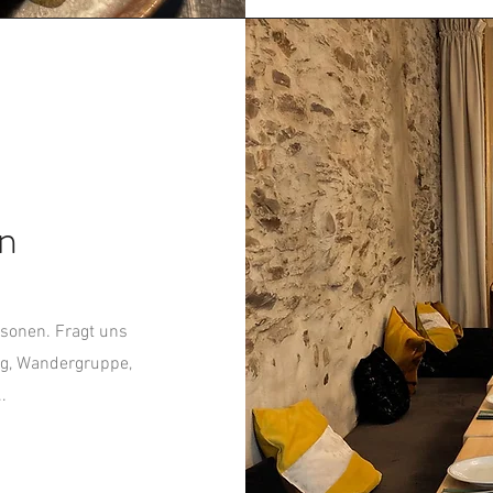
en
rsonen. Fragt uns
ng, Wandergruppe,
.