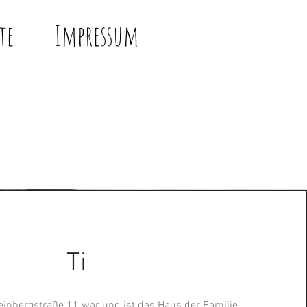
te
Impressum
Ti
einbergstraße 11 war und ist das Haus der Familie