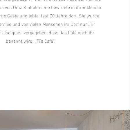
s von Oma Klothilde. Sie bewirtete in ihrer kleinen
rne Gäste und lebte fast 70 Jahre dort. Sie wurde
amilie und von vielen Menschen im Dorf nur „Ti“
 also quasi vorgegeben, dass das Café nach ihr
benannt wird: „Ti’s Café“.